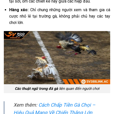
tại sới, ôm các chiến kê này giữa các hiệp đấu.
Hàng xáo:
Chỉ chung những người xem và tham gia cá
cược nhỏ lẻ tại trường gà, không phải chủ hay các tay
chơi lớn.
Các thuật ngữ trong đá gà
liên quan đến người chơi
Xem thêm:
Cách Chấp Tiền Gà Chọi –
Hiệu Quả Mang Về Chiến Thắng Lớn