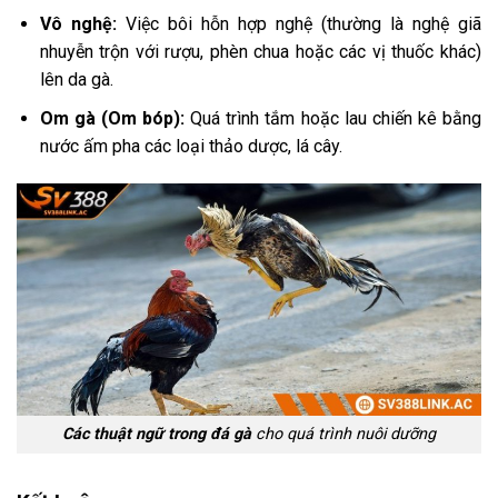
Vô nghệ:
Việc bôi hỗn hợp nghệ (thường là nghệ giã
nhuyễn trộn với rượu, phèn chua hoặc các vị thuốc khác)
lên da gà.
Om gà (Om bóp):
Quá trình tắm hoặc lau chiến kê bằng
nước ấm pha các loại thảo dược, lá cây.
Các thuật ngữ trong đá gà
cho quá trình nuôi dưỡng