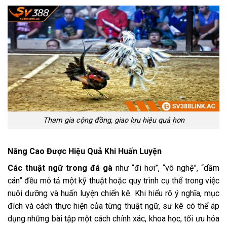
Tham gia cộng đồng, giao lưu hiệu quả hơn
Nâng Cao Được Hiệu Quả Khi Huấn Luyện
Các thuật ngữ trong đá gà
như “đi hơi”, “vô nghệ”, “dầm
cán” đều mô tả một kỹ thuật hoặc quy trình cụ thể trong việc
nuôi dưỡng và huấn luyện chiến kê. Khi hiểu rõ ý nghĩa, mục
đích và cách thực hiện của từng thuật ngữ, sư kê có thể áp
dụng những bài tập một cách chính xác, khoa học, tối ưu hóa