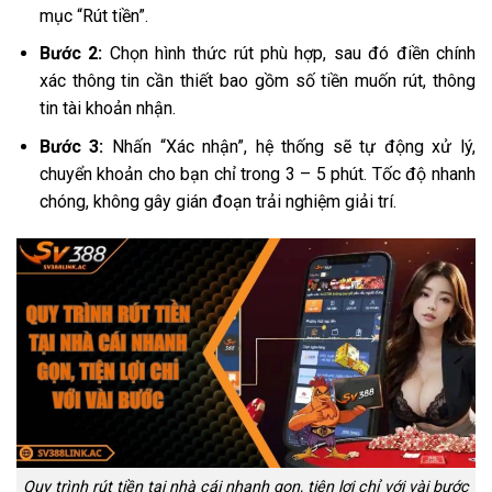
mục “Rút tiền”.
Bước 2:
Chọn hình thức rút phù hợp, sau đó điền chính
xác thông tin cần thiết bao gồm số tiền muốn rút, thông
tin tài khoản nhận.
Bước 3:
Nhấn “Xác nhận”, hệ thống sẽ tự động xử lý,
chuyển khoản cho bạn chỉ trong 3 – 5 phút. Tốc độ nhanh
chóng, không gây gián đoạn trải nghiệm giải trí.
Quy trình rút tiền tại nhà cái nhanh gọn, tiện lợi chỉ với vài bước