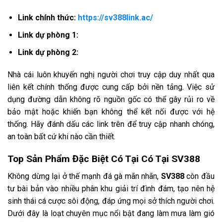
Link chính thức:
https://sv388link.ac/
Link dự phòng 1:
Link dự phòng 2:
Nhà cái luôn khuyến nghị người chơi truy cập duy nhất qua
liên kết chính thống được cung cấp bởi nền tảng. Việc sử
dụng đường dẫn không rõ nguồn gốc có thể gây rủi ro về
bảo mật hoặc khiến bạn không thể kết nối được với hệ
thống. Hãy đánh dấu các link trên để truy cập nhanh chóng,
an toàn bất cứ khi nào cần thiết.
Top Sản Phẩm Đặc Biệt Có Tại Có Tại SV388
Không dừng lại ở thế mạnh đá gà mãn nhãn,
SV388
còn đầu
tư bài bản vào nhiều phân khu giải trí đình đám, tạo nên hệ
sinh thái cá cược sôi động, đáp ứng mọi sở thích người chơi.
Dưới đây là loạt chuyên mục nổi bật đang làm mưa làm gió