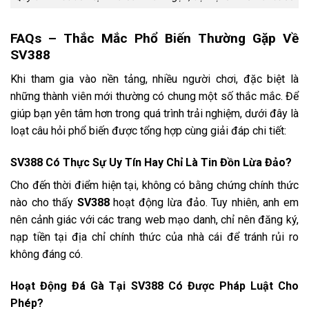
FAQs – Thắc Mắc Phổ Biến Thường Gặp Về
SV388
Khi tham gia vào nền tảng, nhiều người chơi, đặc biệt là
những thành viên mới thường có chung một số thắc mắc. Để
giúp bạn yên tâm hơn trong quá trình trải nghiệm, dưới đây là
loạt câu hỏi phổ biến được tổng hợp cùng giải đáp chi tiết:
SV388 Có Thực Sự Uy Tín Hay Chỉ Là Tin Đồn Lừa Đảo?
Cho đến thời điểm hiện tại, không có bằng chứng chính thức
nào cho thấy
SV388
hoạt động lừa đảo. Tuy nhiên, anh em
nên cảnh giác với các trang web mạo danh, chỉ nên đăng ký,
nạp tiền tại địa chỉ chính thức của nhà cái để tránh rủi ro
không đáng có.
Hoạt Động Đá Gà Tại SV388 Có Được Pháp Luật Cho
Phép?