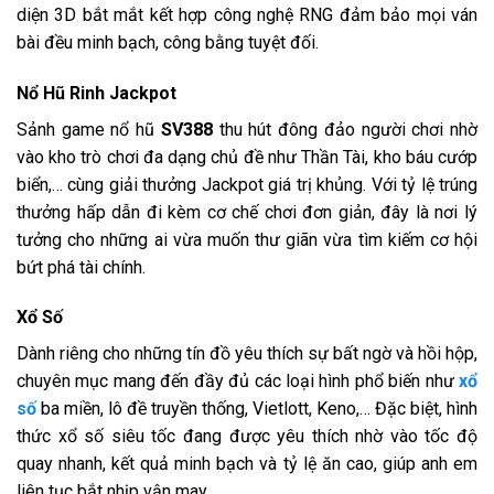
diện 3D bắt mắt kết hợp công nghệ RNG đảm bảo mọi ván
bài đều minh bạch, công bằng tuyệt đối.
Nổ Hũ Rinh Jackpot
Sảnh game nổ hũ
SV388
thu hút đông đảo người chơi nhờ
vào kho trò chơi đa dạng chủ đề như Thần Tài, kho báu cướp
biển,… cùng giải thưởng Jackpot giá trị khủng. Với tỷ lệ trúng
thưởng hấp dẫn đi kèm cơ chế chơi đơn giản, đây là nơi lý
tưởng cho những ai vừa muốn thư giãn vừa tìm kiếm cơ hội
bứt phá tài chính.
Xổ Số
Dành riêng cho những tín đồ yêu thích sự bất ngờ và hồi hộp,
chuyên mục mang đến đầy đủ các loại hình phổ biến như
xổ
số
ba miền, lô đề truyền thống, Vietlott, Keno,… Đặc biệt, hình
thức xổ số siêu tốc đang được yêu thích nhờ vào tốc độ
quay nhanh, kết quả minh bạch và tỷ lệ ăn cao, giúp anh em
liên tục bắt nhịp vận may.