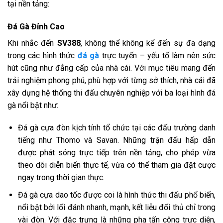
tại nền tảng:
Đá Gà Đỉnh Cao
Khi nhắc đến
SV388
, không thể không kể đến sự đa dạng
trong các hình thức
đá gà
trực tuyến – yếu tố làm nên sức
hút cũng như đẳng cấp của nhà cái. Với mục tiêu mang đến
trải nghiệm phong phú, phù hợp với từng sở thích, nhà cái đã
xây dựng hệ thống thi đấu chuyên nghiệp với ba loại hình đá
gà nổi bật như:
Đá gà cựa đòn kịch tính tổ chức tại các đấu trường danh
tiếng như Thomo và Savan. Những trận đấu hấp dẫn
được phát sóng trực tiếp trên nền tảng, cho phép vừa
theo dõi diễn biến thực tế, vừa có thể tham gia đặt cược
ngay trong thời gian thực.
Đá gà cựa dao tốc được coi là hình thức thi đấu phổ biến,
nổi bật bởi lối đánh nhanh, mạnh, kết liễu đối thủ chỉ trong
vài đòn. Với đặc trưng là những pha tấn công trực diện,