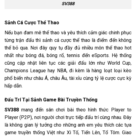
SV388
Sảnh Cá Cược Thể Thao
Nếu bạn đam mê thể thao và yêu thích cảm giác chinh phục
từng trận đấu thì sảnh cá cược thể thao là điểm đến không
thể bỏ qua. Nơi đây quy tụ đầy đủ nhiều môn thể thao hot
nhất như bóng đá, bóng rổ, tennis đến eSports. Hệ thống
cũng cập nhật liên tục các giải đấu lớn như World Cup,
Champions League hay NBA, đi kèm là hàng loạt loại kèo
phổ biến như châu Á, châu Âu, tài xỉu cùng tỷ lệ cược cực kỳ
hấp dẫn.
Đấu Trí Tại Sảnh Game Bài Truyền Thống
SV388
mang đến sân chơi bài theo hình thức Player to
Player (P2P), nơi người chơi trực tiếp đấu trí cùng nhau. Đây
là không gian lý tưởng cho những anh em yêu thích các tựa
game truyền thống Việt như Xì Tố, Tiến Lên, Tổ Tôm. Giao