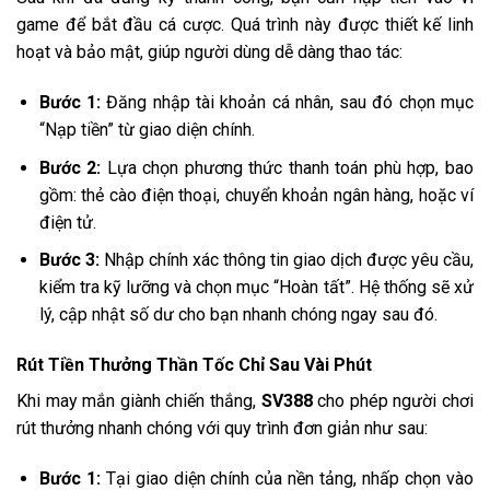
game để bắt đầu cá cược. Quá trình này được thiết kế linh
hoạt và bảo mật, giúp người dùng dễ dàng thao tác:
Bước 1:
Đăng nhập tài khoản cá nhân, sau đó chọn mục
“Nạp tiền” từ giao diện chính.
Bước 2:
Lựa chọn phương thức thanh toán phù hợp, bao
gồm: thẻ cào điện thoại, chuyển khoản ngân hàng, hoặc ví
điện tử.
Bước 3:
Nhập chính xác thông tin giao dịch được yêu cầu,
kiểm tra kỹ lưỡng và chọn mục “Hoàn tất”. Hệ thống sẽ xử
lý, cập nhật số dư cho bạn nhanh chóng ngay sau đó.
Rút Tiền Thưởng Thần Tốc Chỉ Sau Vài Phút
Khi may mắn giành chiến thắng,
SV388
cho phép người chơi
rút thưởng nhanh chóng với quy trình đơn giản như sau:
Bước 1:
Tại giao diện chính của nền tảng, nhấp chọn vào