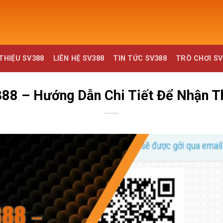
 THIỆU SV388
LIÊN HỆ SV388
TIN TỨC SV388
TRÒ CHƠI SV
388 – Hướng Dẫn Chi Tiết Để Nhận 