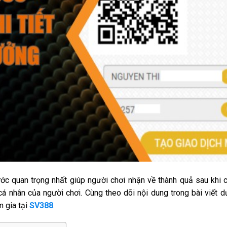
c quan trọng nhất giúp người chơi nhận về thành quả sau khi ch
á nhân của người chơi. Cùng theo dõi nội dung trong bài viết
m gia tại
SV388
.